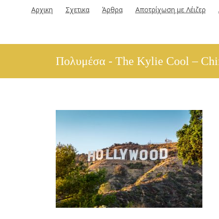
Αρχικη
Σχετικα
Άρθρα
Αποτρίχωση με Λέιζερ
Πολυμέσα - The Kylie Cool – Chin