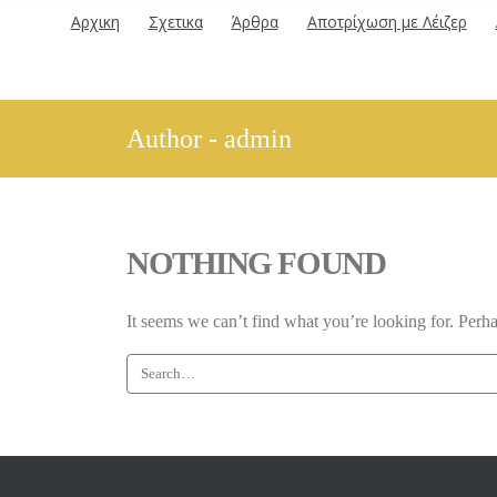
Αρχικη
Σχετικα
Άρθρα
Αποτρίχωση με Λέιζερ
Author - admin
NOTHING FOUND
It seems we can’t find what you’re looking for. Perh