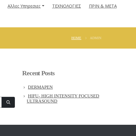
Αλλες Υπηρεσιες
ΤΕΧΝΟΛΟΓΙΕΣ
ΠΡΙΝ & ΜΕΤΑ
HOME
ADMIN
Recent Posts
DERMAPEN
HIFU- HIGH INTENSITY FOCUSED
ULTRASOUND