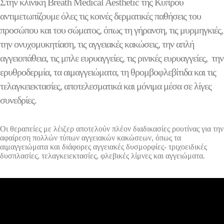
Στην κλινική Breath Medical Aesthetic της Κύπρου
αντιμετωπίζουμε όλες τις κοινές δερματικές παθήσεις του
προσώπου και του σώματος, όπως τη γήρανση, τις μυρμηγκιές,
την ονυχομυκητίαση, τις αγγειακές κακώσεις, την απλή
αγγειοπάθεια, τις μπλε ευρυαγγείες, τις ρινικές ευρυαγγείες, την
ερυθροδερμία, τα αιμαγγειώματα, τη θρομβοφλεβίτιδα και τις
τελαγκειεκτασίες, αποτελεσματικά και μόνιμα μέσα σε λίγες
συνεδρίες.
Οι θεραπείες με λέιζερ αποτελούν πλέον διαδικασίες ρουτίνας για την
αφαίρεση πολλών τύπων αγγειακών κακώσεων, όπως τα
αιμαγγειώματα και διάφορες αγγειακές δυσμορφίες- τριχοειδικές
δυσπλασίες, τελαγκειεκτασίες, φλεβικές λίμνες και αγγειώματα.