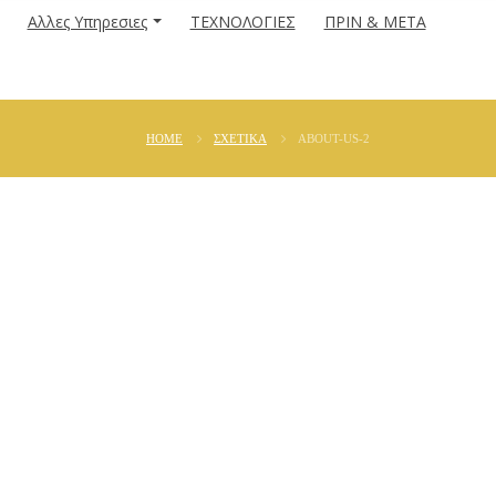
Αλλες Υπηρεσιες
ΤΕΧΝΟΛΟΓΙΕΣ
ΠΡΙΝ & ΜΕΤΑ
HOME
ΣΧΕΤΙΚΆ
ABOUT-US-2