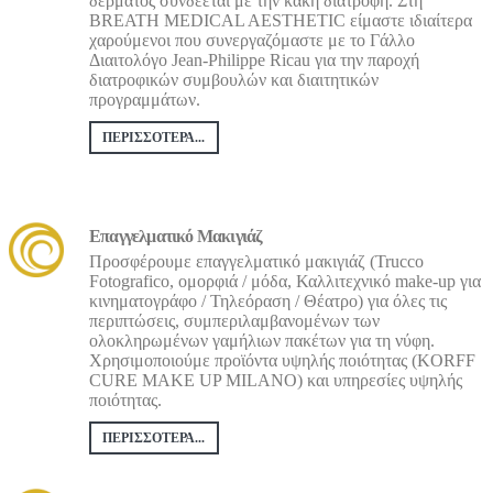
δέρματος συνδέεται με την κακή διατροφή. Στη
BREATH MEDICAL AESTHETIC είμαστε ιδιαίτερα
χαρούμενοι που συνεργαζόμαστε με το Γάλλο
Διαιτολόγο Jean-Philippe Ricau για την παροχή
διατροφικών συμβουλών και διαιτητικών
προγραμμάτων.
ΠΕΡΙΣΣΌΤΕΡΑ...
Επαγγελματικό Μακιγιάζ
Προσφέρουμε επαγγελματικό μακιγιάζ (Trucco
Fotografico, ομορφιά / μόδα, Καλλιτεχνικό make-up για
κινηματογράφο / Τηλεόραση / Θέατρο) για όλες τις
περιπτώσεις, συμπεριλαμβανομένων των
ολοκληρωμένων γαμήλιων πακέτων για τη νύφη.
Χρησιμοποιούμε προϊόντα υψηλής ποιότητας (KORFF
CURE MAKE UP MILANO) και υπηρεσίες υψηλής
ποιότητας.
ΠΕΡΙΣΣΌΤΕΡΑ...