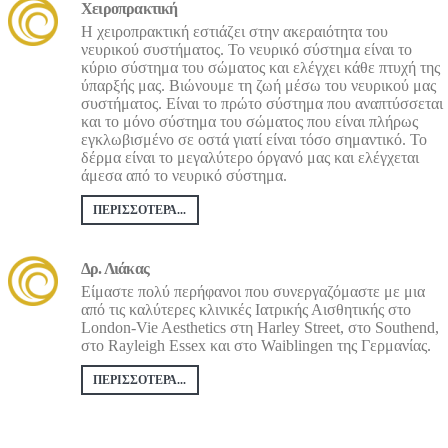
Χειροπρακτική
Η χειροπρακτική εστιάζει στην ακεραιότητα του
νευρικού συστήματος. Το νευρικό σύστημα είναι το
κύριο σύστημα του σώματος και ελέγχει κάθε πτυχή της
ύπαρξής μας. Βιώνουμε τη ζωή μέσω του νευρικού μας
συστήματος. Είναι το πρώτο σύστημα που αναπτύσσεται
και το μόνο σύστημα του σώματος που είναι πλήρως
εγκλωβισμένο σε οστά γιατί είναι τόσο σημαντικό. Το
δέρμα είναι το μεγαλύτερο όργανό μας και ελέγχεται
άμεσα από το νευρικό σύστημα.
ΠΕΡΙΣΣΌΤΕΡΑ...
Δρ. Λιάκας
Είμαστε πολύ περήφανοι που συνεργαζόμαστε με μια
από τις καλύτερες κλινικές Ιατρικής Αισθητικής στο
London-Vie Aesthetics στη Harley Street, στο Southend,
στο Rayleigh Essex και στο Waiblingen της Γερμανίας.
ΠΕΡΙΣΣΌΤΕΡΑ...