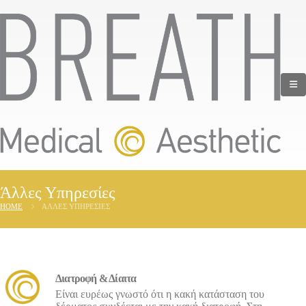
Άλλες Υπηρεσίες
HOME
ΆΛΛΕΣ ΥΠΗΡΕΣΊΕΣ
Διατροφή & Δίαιτα
Είναι ευρέως γνωστό ότι η κακή κατάσταση του