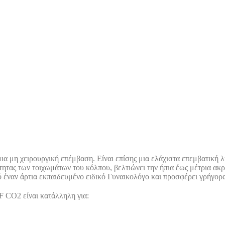
χειρουργική επέμβαση. Eίναι επίσης μια ελάχιστα επεμβατική λύσ
ητας των τοιχωμάτων του κόλπου, βελτιώνει την ήπια έως μέτρια ακρ
ό έναν άρτια εκπαιδευμένο ειδικό Γυναικολόγο και προσφέρει γρήγο
 CO2 είναι κατάλληλη για: