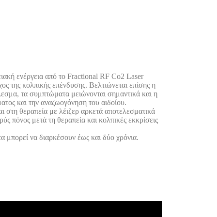
ενέργεια από το Fractional RF Co2 Laser
ος της κολπικής επένδυσης. Βελτιώνεται επίσης η
λεσμα, τα συμπτώματα μειώνονται σημαντικά και η
ματος και την αναζωογόνηση του αιδοίου.
αι στη θεραπεία με λέιζερ αρκετά αποτελεσματικά
ύς πόνος μετά τη θεραπεία και κολπικές εκκρίσεις
 μπορεί να διαρκέσουν έως και δύο χρόνια.