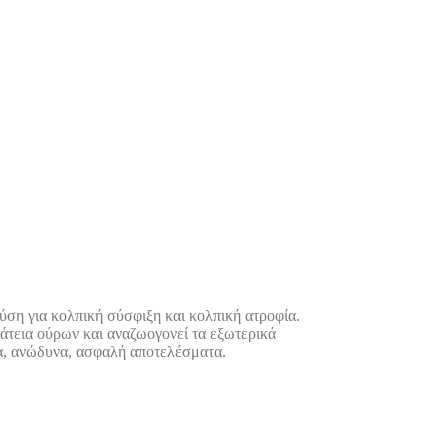
η για κολπική σύσφιξη και κολπική ατροφία.
άτεια ούρων και αναζωογονεί τα εξωτερικά
ρα, ανώδυνα, ασφαλή αποτελέσματα.