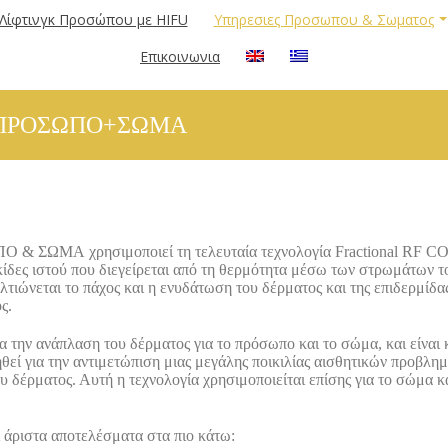
Λίφτινγκ Προσώπου με HIFU
Υπηρεσιες Προσωπου & Σωματος
Επικοινωνια
 ΠΡΟΣΩΠΟ+ΣΩΜΑ
 χρησιμοποιεί τη τελευταία τεχνολογία Fractional RF CO2 Las
ίδες ιστού που διεγείρεται από τη θερμότητα μέσω των στρωμάτων τ
τιώνεται το πάχος και η ενυδάτωση του δέρματος και της επιδερμίδας,
ς.
ια την ανάπλαση του δέρματος για το πρόσωπο και το σώμα, και είναι
θεί για την αντιμετώπιση μιας μεγάλης ποικιλίας αισθητικών προβλημ
ου δέρματος. Αυτή η τεχνολογία χρησιμοποιείται επίσης για το σώμα 
ριστα αποτελέσματα στα πιο κάτω: