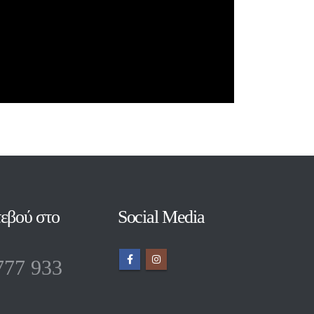
εβού στο
Social Media
777 933