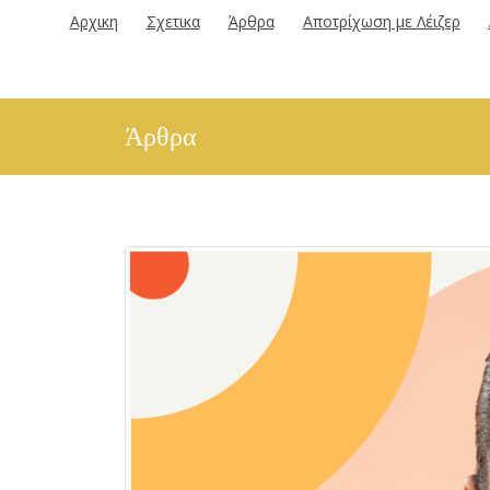
Αρχικη
Σχετικα
Άρθρα
Αποτρίχωση με Λέιζερ
Άρθρα