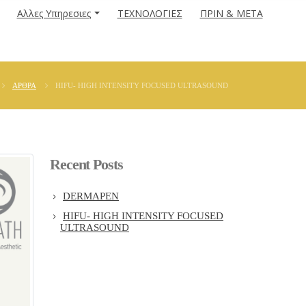
Αλλες Υπηρεσιες
ΤΕΧΝΟΛΟΓΙΕΣ
ΠΡΙΝ & ΜΕΤΑ
ΆΡΘΡΑ
HIFU- HIGH INTENSITY FOCUSED ULTRASOUND
Recent Posts
DERMAPEN
HIFU- HIGH INTENSITY FOCUSED
ULTRASOUND