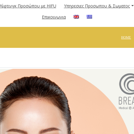
Λίφτινγκ Προσώπου με HIFU
Υπηρεσιες Προσωπου & Σωματος
Επικοινωνια
HOME